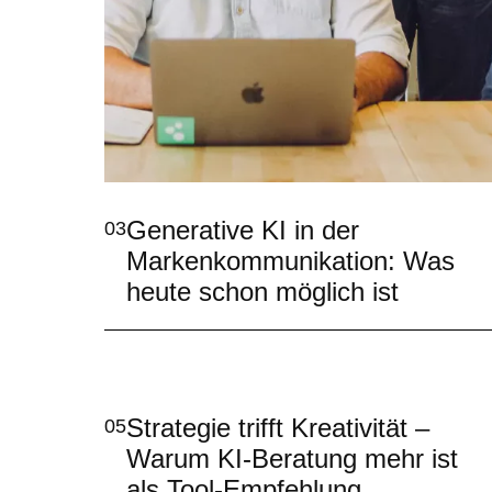
Generative KI in der
03
Markenkommunikation: Was
heute schon möglich ist
Strategie trifft Kreativität –
05
Warum KI-Beratung mehr ist
als Tool-Empfehlung