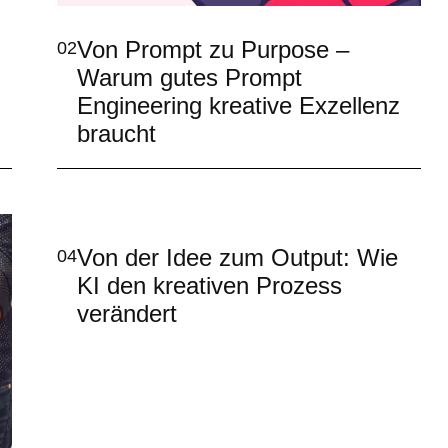
Von Prompt zu Purpose –
02
Warum gutes Prompt
Engineering kreative Exzellenz
braucht
Von der Idee zum Output: Wie
04
KI den kreativen Prozess
verändert