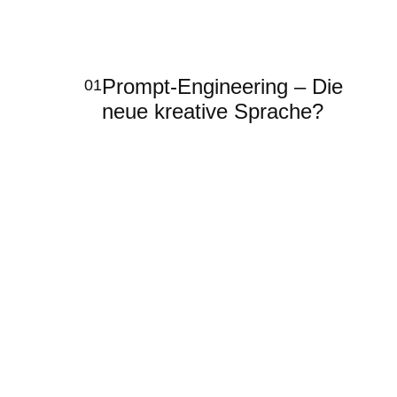
Prompt-Engineering – Die
01
neue kreative Sprache?